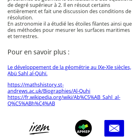
de degré supérieur à 2. Il en résout certains
entièrement et fait une discussion des conditions de
résolution.
En astronomie il a étudié les étoiles filantes ainsi que
des méthodes pour mesurer les surfaces maritimes
et terrestres.
Pour en savoir plus :
Le développement de la géométrie au IXe-XIe siècles,
Abü Sahl al-Qühï.
https://mathshistory.st-
andrews.ac.uk/Biographies/Al-Quhi
https://fr.wikipedia.org/wiki/Ab%C5%AB_Sahl_al-
Q%C5%ABh%C4%AB