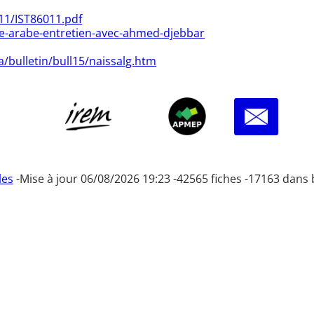
11/IST86011.pdf
bre-arabe-entretien-avec-ahmed-djebbar
/bulletin/bull15/naissalg.htm
les
-
Mise à jour 06/08/2026 19:23 -
42565 fiches -
17163 dans 