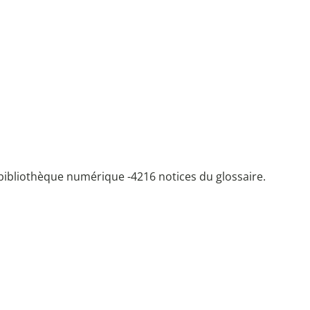
bibliothèque numérique -
4216 notices du glossaire.