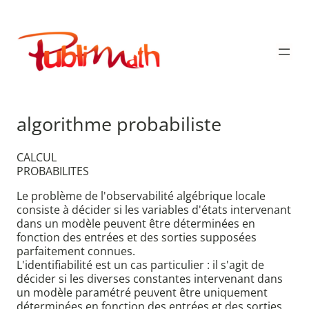
Aller
au
Publimath
contenu
algorithme probabiliste
CALCUL
PROBABILITES
Le problème de l'observabilité algébrique locale
consiste à décider si les variables d'états intervenant
dans un modèle peuvent être déterminées en
fonction des entrées et des sorties supposées
parfaitement connues.
L'identifiabilité est un cas particulier : il s'agit de
décider si les diverses constantes intervenant dans
un modèle paramétré peuvent être uniquement
déterminées en fonction des entrées et des sorties