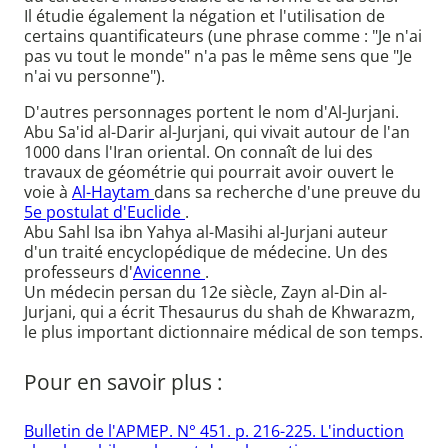
Il étudie également la négation et l'utilisation de
certains quantificateurs (une phrase comme : "Je n'ai
pas vu tout le monde" n'a pas le même sens que "Je
n'ai vu personne").
D'autres personnages portent le nom d'Al-Jurjani.
Abu Sa'id al-Darir al-Jurjani, qui vivait autour de l'an
1000 dans l'Iran oriental. On connaît de lui des
travaux de géométrie qui pourrait avoir ouvert le
voie à
Al-Haytam
dans sa recherche d'une preuve du
5e postulat d'Euclide
.
Abu Sahl Isa ibn Yahya al-Masihi al-Jurjani auteur
d'un traité encyclopédique de médecine. Un des
professeurs d'
Avicenne
.
Un médecin persan du 12e siècle, Zayn al-Din al-
Jurjani, qui a écrit Thesaurus du shah de Khwarazm,
le plus important dictionnaire médical de son temps.
Pour en savoir plus :
Bulletin de l'APMEP. N° 451. p. 216-225. L'induction