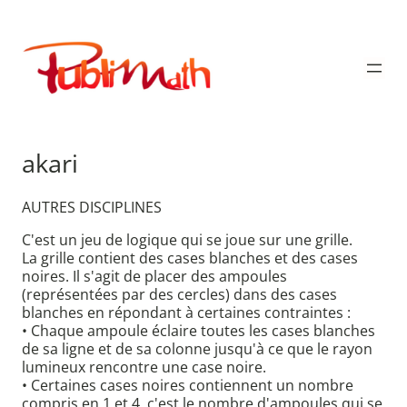
Aller
au
Publimath
contenu
akari
AUTRES DISCIPLINES
C'est un jeu de logique qui se joue sur une grille.
La grille contient des cases blanches et des cases
noires. Il s'agit de placer des ampoules
(représentées par des cercles) dans des cases
blanches en répondant à certaines contraintes :
• Chaque ampoule éclaire toutes les cases blanches
de sa ligne et de sa colonne jusqu'à ce que le rayon
lumineux rencontre une case noire.
• Certaines cases noires contiennent un nombre
compris en 1 et 4, c'est le nombre d'ampoules qui se