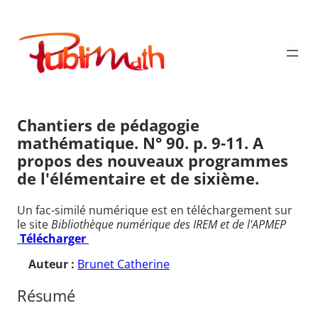
Aller
au
Publimath
contenu
Chantiers de pédagogie
mathématique. N° 90. p. 9-11. A
propos des nouveaux programmes
de l'élémentaire et de sixième.
Un fac-similé numérique est en téléchargement sur
le site
Bibliothèque numérique des IREM et de l'APMEP
Télécharger
Auteur :
Brunet Catherine
Résumé