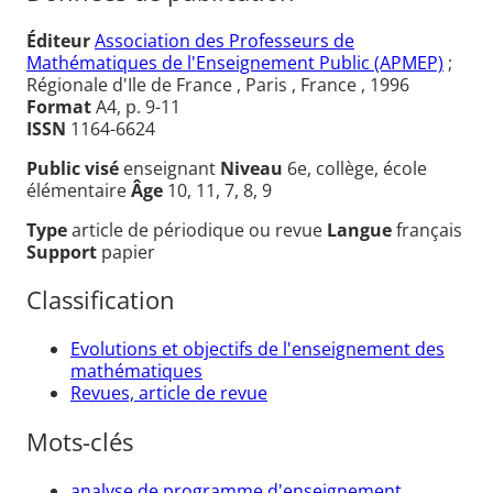
Éditeur
Association des Professeurs de
Mathématiques de l'Enseignement Public (APMEP)
;
Régionale d'Ile de France , Paris , France , 1996
Format
A4, p. 9-11
ISSN
1164-6624
Public visé
enseignant
Niveau
6e, collège, école
élémentaire
Âge
10, 11, 7, 8, 9
Type
article de périodique ou revue
Langue
français
Support
papier
Classification
Evolutions et objectifs de l'enseignement des
mathématiques
Revues, article de revue
Mots-clés
analyse de programme d'enseignement