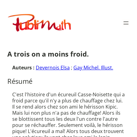
Aller
au
Publimath
contenu
A trois on a moins froid.
Auteurs :
Devernois Elsa
;
Gay Michel. Illust.
Résumé
C'est l'histoire d'un écureuil Casse-Noisette qui a
froid parce qu'il n'y a plus de chauffage chez lui.
Il se rend alors chez son ami le hérisson Kipic.
Mais lui non plus n'a pas de chauffage! Alors ils
se blottissent tous les deux l'un contre l'autre
pour se réchauffer. Seulement voilà, le hérisson
pique! L'écureuil a mal! Alors tous deux trouvent