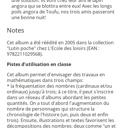
une solution: ils vont chez leur ami le lapin
angora qui se blottira entre eux! Avec les longs
poils angora de Toufu, nos trois amis passeront
une bonne nuit!
Notes
Cet album a été réédité en 2005 dans la collection
"Lutin poche" chez L'Ecole des loisirs (EAN :
9782211029568).
Pistes d'utilisation en classe
Cet album permet d'envisager des travaux en
mathématiques dans trois champs:
* la fréquentation des nombres (cardinaux et/ou
ordinaux) jusqu'à trois; à ce titre, il peut s'inscrire
dans un réseau d'albums abordant les petites
quantités. On a tout d'abord l'augmentation du
nombre de personnages qui structure la
chronologie de l'histoire (un, puis deux et enfin
trois). Ensuite, illustrations et textes favorisent les
décompositions des nombres: deux comme "un et