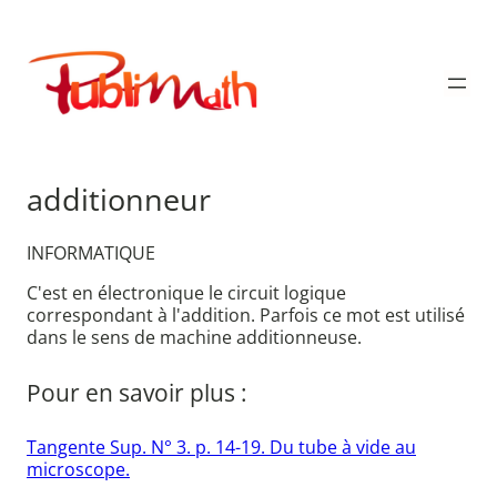
Aller
au
Publimath
contenu
additionneur
INFORMATIQUE
C'est en électronique le circuit logique
correspondant à l'addition. Parfois ce mot est utilisé
dans le sens de machine additionneuse.
Pour en savoir plus :
Tangente Sup. N° 3. p. 14-19. Du tube à vide au
microscope.