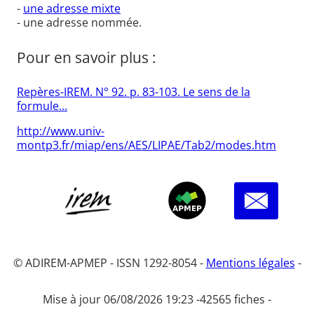
-
une adresse mixte
- une adresse nommée.
Pour en savoir plus :
Repères-IREM. N° 92. p. 83-103. Le sens de la
formule...
http://www.univ-
montp3.fr/miap/ens/AES/LIPAE/Tab2/modes.htm
© ADIREM-APMEP - ISSN 1292-8054 -
Mentions légales
-
Mise à jour 06/08/2026 19:23 -
42565 fiches -