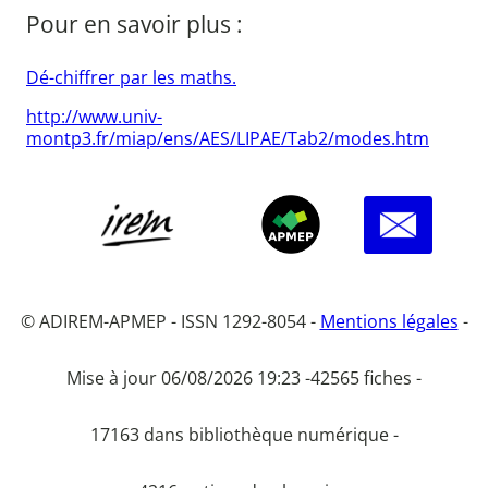
Pour en savoir plus :
Dé-chiffrer par les maths.
http://www.univ-
montp3.fr/miap/ens/AES/LIPAE/Tab2/modes.htm
© ADIREM-APMEP - ISSN 1292-8054 -
Mentions légales
-
Mise à jour 06/08/2026 19:23 -
42565 fiches -
17163 dans bibliothèque numérique -