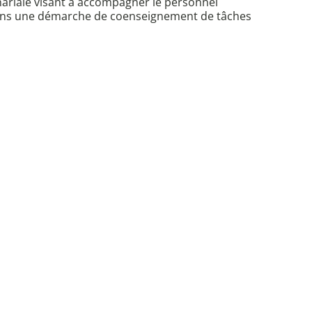
tenariale visant à accompagner le personnel
dans une démarche de coenseignement de tâches