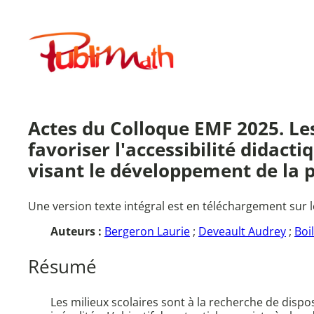
Aller
au
Publimath
contenu
Actes du Colloque EMF 2025. Les
favoriser l'accessibilité didac
visant le développement de la p
Une version texte intégral est en téléchargement sur l
Auteurs :
Bergeron Laurie
;
Deveault Audrey
;
Boi
Résumé
Les milieux scolaires sont à la recherche de dispo