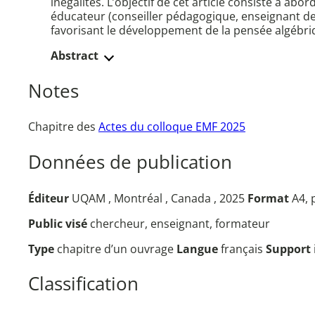
inégalités. L’objectif de cet article consiste à a
éducateur (conseiller pédagogique, enseignant 
favorisant le développement de la pensée algébriq
Abstract
Notes
Chapitre des
Actes du colloque EMF 2025
Données de publication
Éditeur
UQAM , Montréal , Canada , 2025
Format
A4, 
Public visé
chercheur, enseignant, formateur
Type
chapitre d’un ouvrage
Langue
français
Support
Classification