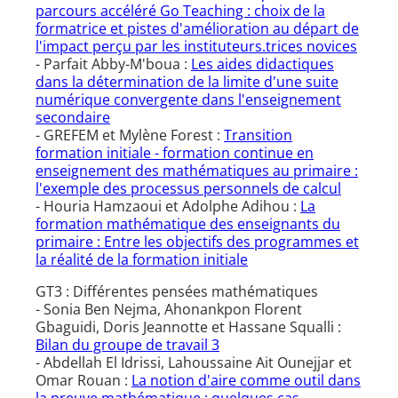
parcours accéléré Go Teaching : choix de la
formatrice et pistes d'amélioration au départ de
l'impact perçu par les instituteurs.trices novices
- Parfait Abby-M'boua :
Les aides didactiques
dans la détermination de la limite d'une suite
numérique convergente dans l'enseignement
secondaire
- GREFEM et Mylène Forest :
Transition
formation initiale - formation continue en
enseignement des mathématiques au primaire :
l'exemple des processus personnels de calcul
- Houria Hamzaoui et Adolphe Adihou :
La
formation mathématique des enseignants du
primaire : Entre les objectifs des programmes et
la réalité de la formation initiale
GT3 : Différentes pensées mathématiques
- Sonia Ben Nejma, Ahonankpon Florent
Gbaguidi, Doris Jeannotte et Hassane Squalli :
Bilan du groupe de travail 3
- Abdellah El Idrissi, Lahoussaine Ait Ounejjar et
Omar Rouan :
La notion d'aire comme outil dans