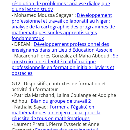
résolution de problèmes : analyse dialogique
d'une lesson study
- Mohamed Moussa Sagayar :
Développement
professionnel et travail collaboratif au Niger :
analyse de la cartographie des programmes de
mathématiques sur les apprentissages
fondamentaux
- DREAM :
Développement professionnel des
enseignants dans un Lieu d'Éducation Associé
- Macarena Flores Gonzalez et Maha Abboud :
Se
construire une identité mathématique
professionnelle en formation initiale : leviers et
obstacles
GT2 : Dispositifs, contextes de formation et
activité du formateur
- Patricia Marchand, Lalina Coulange et Adolphe
Adihou :
Bilan du groupe de travail 2
- Nathalie Sayac :
Former a l'égalité en
mathématiques, un enjeu crucial pour la
réussite de tous en mathématiques
- Laurent Pratali, Pierre Eysseric et Anne