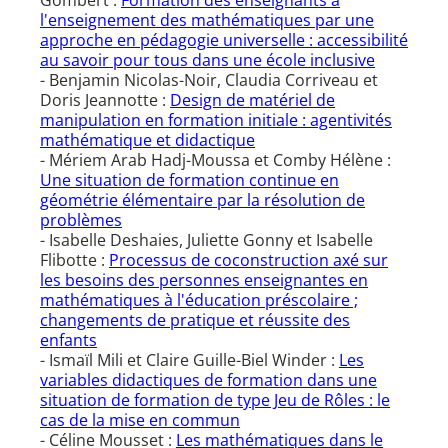
Gombert :
Formation des enseignants à
l'enseignement des mathématiques par une
approche en pédagogie universelle : accessibilité
au savoir pour tous dans une école inclusive
- Benjamin Nicolas-Noir, Claudia Corriveau et
Doris Jeannotte :
Design de matériel de
manipulation en formation initiale : agentivités
mathématique et didactique
- Mériem Arab Hadj-Moussa et Comby Hélène :
Une situation de formation continue en
géométrie élémentaire par la résolution de
problèmes
- Isabelle Deshaies, Juliette Gonny et Isabelle
Flibotte :
Processus de coconstruction axé sur
les besoins des personnes enseignantes en
mathématiques à l'éducation préscolaire ;
changements de pratique et réussite des
enfants
- Ismaïl Mili et Claire Guille-Biel Winder :
Les
variables didactiques de formation dans une
situation de formation de type Jeu de Rôles : le
cas de la mise en commun
- Céline Mousset :
Les mathématiques dans le