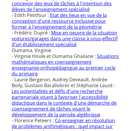
concevoir des jeux de tâches à l'intention des
élèves de l'enseignement spécialisé
- Edith Petitfour :
Etat des lieux en vue de la
conception d'une ressource inclusive pour
former à l'enseignement de la géométrie
- Frédéric Dupré :
Mise en oeuvre de la situation
voitures/garages dans une classe à sous-effectif
d'un établissement spécialisé
Oumama, Virginie
- Virginie Houle et Oumama Ghailane :
Situations
mathématiques en coenseignement
enseignante-orthopédagogue au premier cycle
du primaire
- Laurie Bergeron, Audrey Deveault, Andrée
Boily, Gustavo Barallobres et Stéphanie Lauzé :
Les potentialités et défis d'une recherche
partenariale visant à favoriser l'accessibilité
didactique dans le contexte d'une démarche de
coenseignement de tâches visant le
développement de la pensée algébrique
- Florence Peteers :
Co-enseigner en résolution
de problèmes arithmétiques : quel impact sur