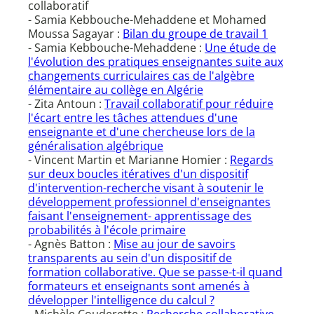
collaboratif
- Samia Kebbouche-Mehaddene et Mohamed
Moussa Sagayar :
Bilan du groupe de travail 1
- Samia Kebbouche-Mehaddene :
Une étude de
l'évolution des pratiques enseignantes suite aux
changements curriculaires cas de l'algèbre
élémentaire au collège en Algérie
- Zita Antoun :
Travail collaboratif pour réduire
l'écart entre les tâches attendues d'une
enseignante et d'une chercheuse lors de la
généralisation algébrique
- Vincent Martin et Marianne Homier :
Regards
sur deux boucles itératives d'un dispositif
d'intervention-recherche visant à soutenir le
développement professionnel d'enseignantes
faisant l'enseignement- apprentissage des
probabilités à l'école primaire
- Agnès Batton :
Mise au jour de savoirs
transparents au sein d'un dispositif de
formation collaborative. Que se passe-t-il quand
formateurs et enseignants sont amenés à
développer l'intelligence du calcul ?