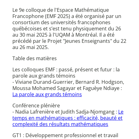
Le 9e colloque de l'Espace Mathématique
Francophone (EMF 2025) a été organisé par un
consortium des universités francophones
québécoises et s’est tenu physiquement du 26
au 30 mai 2025 à l'UQAM à Montréal. Il a été
précédé par le Projet "Jeunes Enseignants" du 22
au 26 mai 2025.
Table des matières
Les colloques EMF : passé, présent et futur : la
parole aux grands témoins
- Viviane Durand-Guerrier, Bernard R. Hodgson,
Moussa Mohamed Sagayar et Faguèye Ndiaye :
La parole aux grands témoins
Conférence plénière
- Nadia Lafrenière et Judith Sadja-Njomgang :
Le
temps en mathématiques : efficacité, beauté et
complexité des résultats mathématiques
GT1 : Développement professionnel et travail