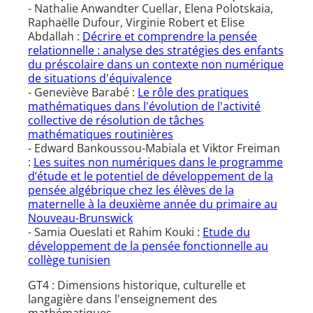
- Nathalie Anwandter Cuellar, Elena Polotskaia,
Raphaëlle Dufour, Virginie Robert et Elise
Abdallah :
Décrire et comprendre la pensée
relationnelle : analyse des stratégies des enfants
du préscolaire dans un contexte non numérique
de situations d'équivalence
- Geneviève Barabé :
Le rôle des pratiques
mathématiques dans l'évolution de l'activité
collective de résolution de tâches
mathématiques routinières
- Edward Bankoussou-Mabiala et Viktor Freiman
:
Les suites non numériques dans le programme
d’étude et le potentiel de développement de la
pensée algébrique chez les élèves de la
maternelle à la deuxième année du primaire au
Nouveau-Brunswick
- Samia Oueslati et Rahim Kouki :
Etude du
développement de la pensée fonctionnelle au
collège tunisien
GT4 : Dimensions historique, culturelle et
langagière dans l'enseignement des