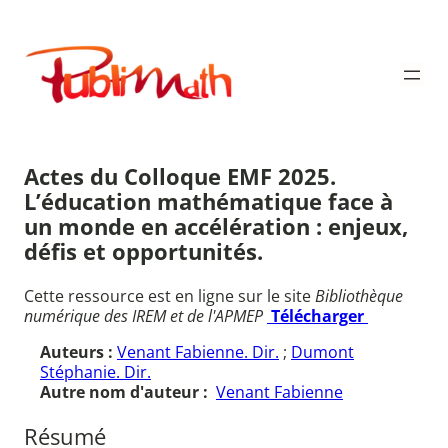
Aller
au
Publimath
contenu
Actes du Colloque EMF 2025.
L’éducation mathématique face à
un monde en accélération : enjeux,
défis et opportunités.
Cette ressource est en ligne sur le site
Bibliothèque
numérique des IREM et de l'APMEP
Télécharger
Auteurs :
Venant Fabienne. Dir.
;
Dumont
Stéphanie. Dir.
Autre nom d'auteur :
Venant Fabienne
Résumé