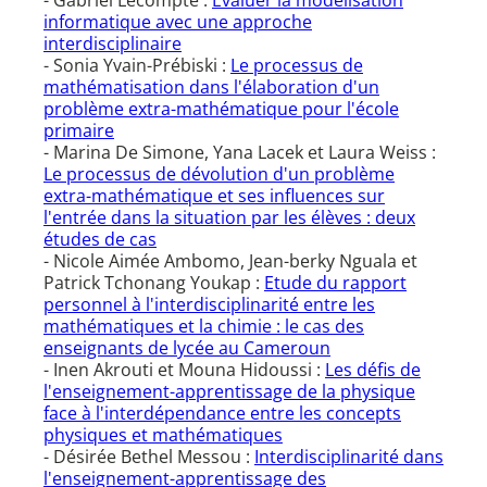
- Gabriel Lecompte :
Evaluer la modélisation
informatique avec une approche
interdisciplinaire
- Sonia Yvain-Prébiski :
Le processus de
mathématisation dans l'élaboration d'un
problème extra-mathématique pour l'école
primaire
- Marina De Simone, Yana Lacek et Laura Weiss :
Le processus de dévolution d'un problème
extra-mathématique et ses influences sur
l'entrée dans la situation par les élèves : deux
études de cas
- Nicole Aimée Ambomo, Jean-berky Nguala et
Patrick Tchonang Youkap :
Etude du rapport
personnel à l'interdisciplinarité entre les
mathématiques et la chimie : le cas des
enseignants de lycée au Cameroun
- Inen Akrouti et Mouna Hidoussi :
Les défis de
l'enseignement-apprentissage de la physique
face à l'interdépendance entre les concepts
physiques et mathématiques
- Désirée Bethel Messou :
Interdisciplinarité dans
l'enseignement-apprentissage des