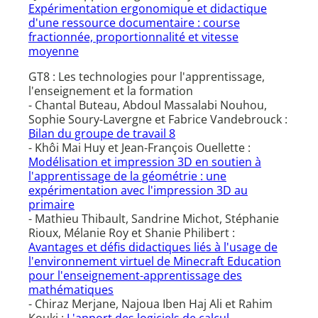
Expérimentation ergonomique et didactique
d'une ressource documentaire : course
fractionnée, proportionnalité et vitesse
moyenne
GT8 : Les technologies pour l'apprentissage,
l'enseignement et la formation
- Chantal Buteau, Abdoul Massalabi Nouhou,
Sophie Soury-Lavergne et Fabrice Vandebrouck :
Bilan du groupe de travail 8
- Khôi Mai Huy et Jean-François Ouellette :
Modélisation et impression 3D en soutien à
l'apprentissage de la géométrie : une
expérimentation avec l'impression 3D au
primaire
- Mathieu Thibault, Sandrine Michot, Stéphanie
Rioux, Mélanie Roy et Shanie Philibert :
Avantages et défis didactiques liés à l'usage de
l'environnement virtuel de Minecraft Education
pour l'enseignement-apprentissage des
mathématiques
- Chiraz Merjane, Najoua Iben Haj Ali et Rahim