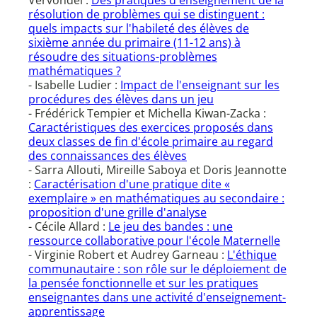
Vervondel :
Des pratiques d'enseignement de la
résolution de problèmes qui se distinguent :
quels impacts sur l'habileté des élèves de
sixième année du primaire (11-12 ans) à
résoudre des situations-problèmes
mathématiques ?
- Isabelle Ludier :
Impact de l'enseignant sur les
procédures des élèves dans un jeu
- Frédérick Tempier et Michella Kiwan-Zacka :
Caractéristiques des exercices proposés dans
deux classes de fin d'école primaire au regard
des connaissances des élèves
- Sarra Allouti, Mireille Saboya et Doris Jeannotte
:
Caractérisation d'une pratique dite «
exemplaire » en mathématiques au secondaire :
proposition d'une grille d'analyse
- Cécile Allard :
Le jeu des bandes : une
ressource collaborative pour l'école Maternelle
- Virginie Robert et Audrey Garneau :
L'éthique
communautaire : son rôle sur le déploiement de
la pensée fonctionnelle et sur les pratiques
enseignantes dans une activité d'enseignement-
apprentissage