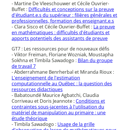
- Martine De Vleeschouwer et Cécile Ouvrier-
Buffet :
Difficultés et conceptions sur la preuve
d'étudiant.e.s du supérieur : filières générales et
professionnelles, formation des enseignant.e.s
- Clara Sisco et Cécile Ouvrier-Buffet :
La preuve
en mathématiques : difficultés d'étudiants et
apports potentiels des assistants de preuve
GT7 : Les ressources pour de nouveaux défis
- Viktor Freiman, Floriane Wozniak, Moustapha
Sokhna et Timbila Sawadogo :
Bilan du groupe
de travail 7
- Abderrahmane Benrherbal et Miranda Rioux :
L'enseignement de l'estimation
computationnelle au Québec : la question des
ressources didactiques
- Babatoundé Maurice Agbatchi, Claudia
Corriveau et Doris Jeannote :
Conditions et
contraintes sous-jacentes à l'utilisation du
matériel de manipulation au primaire : une
étude théorique
- Timbila Sawadogo :
Usage de la grille