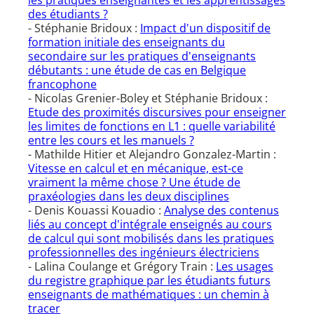
les pratiques enseignantes et les apprentissages
des étudiants ?
- Stéphanie Bridoux :
Impact d'un dispositif de
formation initiale des enseignants du
secondaire sur les pratiques d'enseignants
débutants : une étude de cas en Belgique
francophone
- Nicolas Grenier-Boley et Stéphanie Bridoux :
Etude des proximités discursives pour enseigner
les limites de fonctions en L1 : quelle variabilité
entre les cours et les manuels ?
- Mathilde Hitier et Alejandro Gonzalez-Martin :
Vitesse en calcul et en mécanique, est-ce
vraiment la même chose ? Une étude de
praxéologies dans les deux disciplines
- Denis Kouassi Kouadio :
Analyse des contenus
liés au concept d'intégrale enseignés au cours
de calcul qui sont mobilisés dans les pratiques
professionnelles des ingénieurs électriciens
- Lalina Coulange et Grégory Train :
Les usages
du registre graphique par les étudiants futurs
enseignants de mathématiques : un chemin à
tracer