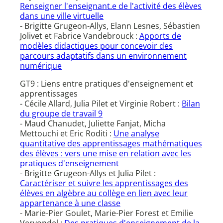
Renseigner l'enseignant.e de l'activité des élèves
dans une ville virtuelle
- Brigitte Grugeon-Allys, Elann Lesnes, Sébastien
Jolivet et Fabrice Vandebrouck :
Apports de
modèles didactiques pour concevoir des
parcours adaptatifs dans un environnement
numérique
GT9 : Liens entre pratiques d'enseignement et
apprentissages
- Cécile Allard, Julia Pilet et Virginie Robert :
Bilan
du groupe de travail 9
- Maud Chanudet, Juliette Fanjat, Micha
Mettouchi et Eric Roditi :
Une analyse
quantitative des apprentissages mathématiques
des élèves : vers une mise en relation avec les
pratiques d'enseignement
- Brigitte Grugeon-Allys et Julia Pilet :
Caractériser et suivre les apprentissages des
élèves en algèbre au collège en lien avec leur
appartenance à une classe
- Marie-Pier Goulet, Marie-Pier Forest et Emilie