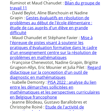
Ruminot et Maud Chanudet :
Bilan du groupe de
travail 11
- David Beylot, Aline Blanchouin et Nadine
Grapin :
Gestes évaluatifs en résolution de
problèmes au début de l'école élémentaire :
étude de cas auprès d'un élève en grande
difficulté
- Maud Chanudet et Stéphane Favier :
Mise à
l'épreuve de pistes visant à soutenir les
pratiques d'évaluation formative dans le cadre
d'un enseignement centre sur la résolution de
problèmes en mathématiques
- Françoise Chenevotot, Nadine Grapin, Brigitte
Grugeon-Allys, Eric Mounier et Julia Pilet :
Regard
didactique sur la conception d'un outil de
diagnostic en mathématiques
- Isabelle Demonty :
PISA 2022 : analyse du lien
entre les démarches sollicitées en
mathématiques et les perspectives curriculaires
en Belgique francophone
- Jeanne Bilodeau, Gustavo Barallobres et
Christophe Roiné :
Etude de l'activité de