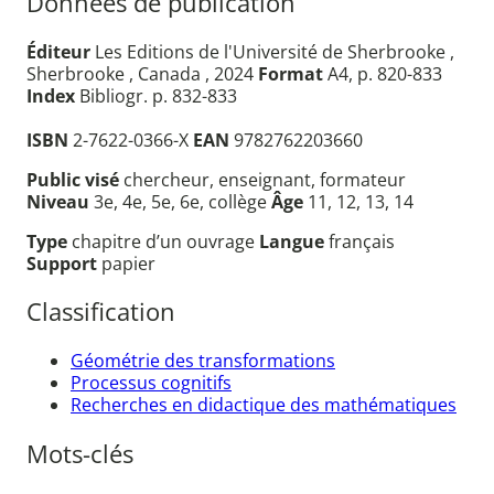
Données de publication
Éditeur
Les Editions de l'Université de Sherbrooke ,
Sherbrooke , Canada , 2024
Format
A4, p. 820-833
Index
Bibliogr. p. 832-833
ISBN
2-7622-0366-X
EAN
9782762203660
Public visé
chercheur, enseignant, formateur
Niveau
3e, 4e, 5e, 6e, collège
Âge
11, 12, 13, 14
Type
chapitre d’un ouvrage
Langue
français
Support
papier
Classification
Géométrie des transformations
Processus cognitifs
Recherches en didactique des mathématiques
Mots-clés