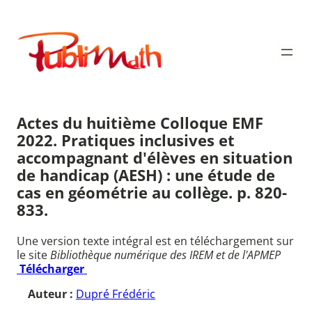
Aller
au
Publimath
contenu
Actes du huitième Colloque EMF
2022. Pratiques inclusives et
accompagnant d'élèves en situation
de handicap (AESH) : une étude de
cas en géométrie au collège. p. 820-
833.
Une version texte intégral est en téléchargement sur
le site
Bibliothèque numérique des IREM et de l'APMEP
Télécharger
Auteur :
Dupré Frédéric