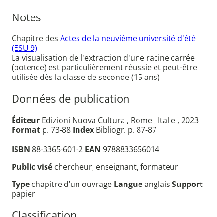
Notes
Chapitre des
Actes de la neuvième université d'été
(ESU 9)
La visualisation de l'extraction d'une racine carrée
(potence) est particulièrement réussie et peut-être
utilisée dès la classe de seconde (15 ans)
Données de publication
Éditeur
Edizioni Nuova Cultura , Rome , Italie , 2023
Format
p. 73-88
Index
Bibliogr. p. 87-87
ISBN
88-3365-601-2
EAN
9788833656014
Public visé
chercheur, enseignant, formateur
Type
chapitre d’un ouvrage
Langue
anglais
Support
papier
Classification