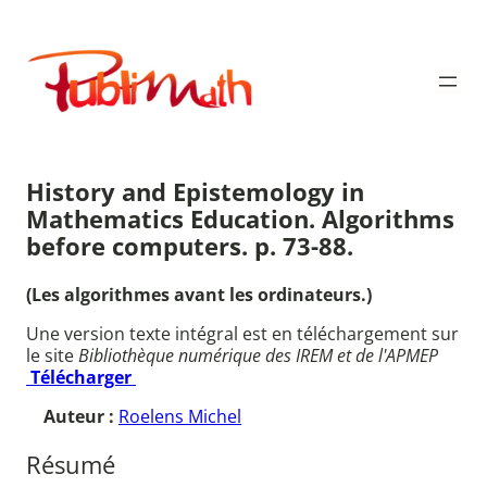
Aller
au
Publimath
contenu
History and Epistemology in
Mathematics Education. Algorithms
before computers. p. 73-88.
(Les algorithmes avant les ordinateurs.)
Une version texte intégral est en téléchargement sur
le site
Bibliothèque numérique des IREM et de l'APMEP
Télécharger
Auteur :
Roelens Michel
Résumé