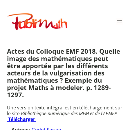
Aller
au
Publimath
contenu
Actes du Colloque EMF 2018. Quelle
image des mathématiques peut
être apportée par les différents
acteurs de la vulgarisation des
mathématiques ? Exemple du
projet Maths à modeler. p. 1289-
1297.
Une version texte intégral est en téléchargement sur
le site
Bibliothèque numérique des IREM et de l'APMEP
Télécharger
Auteur :
Godot Karine