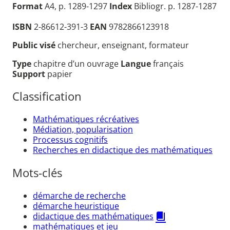
Format
A4, p. 1289-1297
Index
Bibliogr. p. 1287-1287
ISBN
2-86612-391-3
EAN
9782866123918
Public visé
chercheur, enseignant, formateur
Type
chapitre d’un ouvrage
Langue
français
Support
papier
Classification
Mathématiques récréatives
Médiation, popularisation
Processus cognitifs
Recherches en didactique des mathématiques
Mots-clés
démarche de recherche
démarche heuristique
didactique des mathématiques
mathématiques et jeu