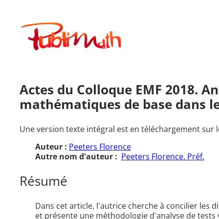
Aller
au
Publimath
contenu
Actes du Colloque EMF 2018. An
mathématiques de base dans le c
Une version texte intégral est en téléchargement sur l
Auteur :
Peeters Florence
Autre nom d'auteur :
Peeters Florence. Préf.
Résumé
Dans cet article, l'autrice cherche à concilier le
et présente une méthodologie d'analyse de tests 