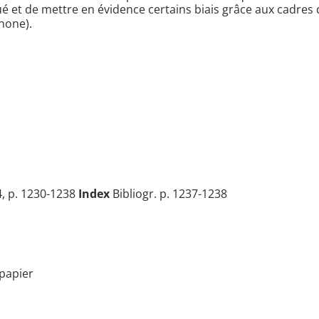
é et de mettre en évidence certains biais grâce aux cadres di
hone).
, p. 1230-1238
Index
Bibliogr. p. 1237-1238
papier