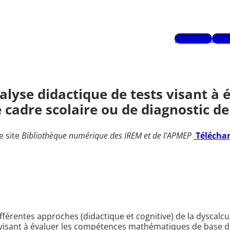
Mots-clés
Aute
alyse didactique de tests visant à
adre scolaire ou de diagnostic de l
e site
Bibliothèque numérique des IREM et de l'APMEP
Télécha
s différentes approches (didactique et cognitive) de la dysc
visant à évaluer les compétences mathématiques de base dan