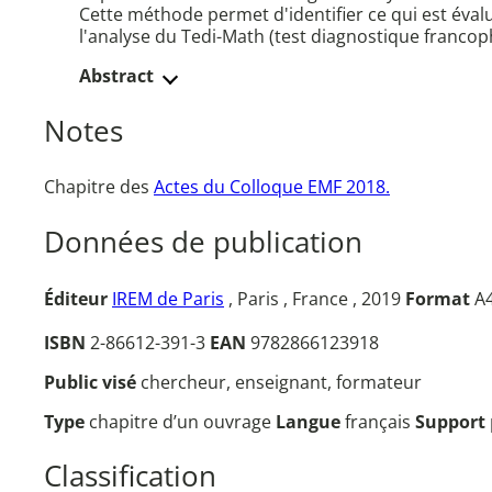
Cette méthode permet d'identifier ce qui est évalu
l'analyse du Tedi-Math (test diagnostique francop
Abstract
Notes
Chapitre des
Actes du Colloque EMF 2018.
Données de publication
Éditeur
IREM de Paris
, Paris , France , 2019
Format
A4
ISBN
2-86612-391-3
EAN
9782866123918
Public visé
chercheur, enseignant, formateur
Type
chapitre d’un ouvrage
Langue
français
Support
Classification