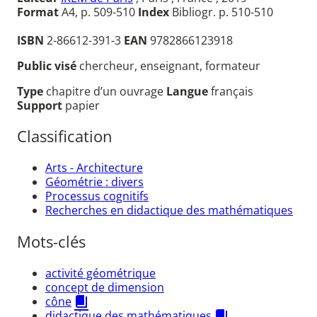
Format
A4, p. 509-510
Index
Bibliogr. p. 510-510
ISBN
2-86612-391-3
EAN
9782866123918
Public visé
chercheur, enseignant, formateur
Type
chapitre d’un ouvrage
Langue
français
Support
papier
Classification
Arts - Architecture
Géométrie : divers
Processus cognitifs
Recherches en didactique des mathématiques
Mots-clés
activité géométrique
concept de dimension
cône
didactique des mathématiques