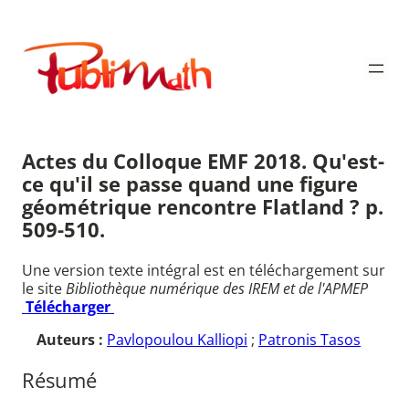
Aller
au
Publimath
contenu
Actes du Colloque EMF 2018. Qu'est-
ce qu'il se passe quand une figure
géométrique rencontre Flatland ? p.
509-510.
Une version texte intégral est en téléchargement sur
le site
Bibliothèque numérique des IREM et de l'APMEP
Télécharger
Auteurs :
Pavlopoulou Kalliopi
;
Patronis Tasos
Résumé