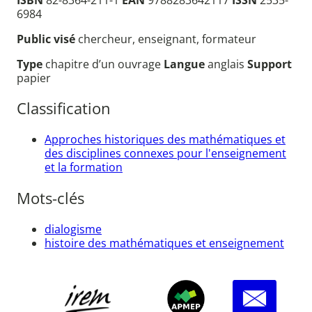
6984
Public visé
chercheur, enseignant, formateur
Type
chapitre d’un ouvrage
Langue
anglais
Support
papier
Classification
Approches historiques des mathématiques et
des disciplines connexes pour l'enseignement
et la formation
Mots-clés
dialogisme
histoire des mathématiques et enseignement