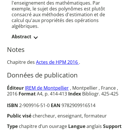
l'enseignement des mathématiques. Par
exemple, le sujet des polynômes est plutôt
consacré aux méthodes d'estimation et de
calcul qu'aux propriétés des opérations
algébriques.
Abstract
Notes
Chapitre des
Actes de HPM 2016
.
Données de publication
Éditeur
IREM de Montpellier
, Montpellier , France ,
2016
Format
A4, p. 414-413
Index
Bibliogr. 425-425
ISBN
2-909916-51-0
EAN
9782909916514
Public visé
chercheur, enseignant, formateur
Type
chapitre d’un ouvrage
Langue
anglais
Support