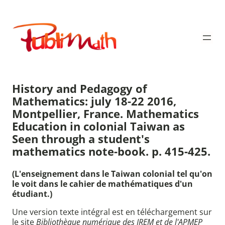
Aller
au
Publimath
contenu
History and Pedagogy of
Mathematics: july 18-22 2016,
Montpellier, France. Mathematics
Education in colonial Taiwan as
Seen through a student's
mathematics note-book. p. 415-425.
(L'enseignement dans le Taiwan colonial tel qu'on
le voit dans le cahier de mathématiques d'un
étudiant.)
Une version texte intégral est en téléchargement sur
le site
Bibliothèque numérique des IREM et de l'APMEP