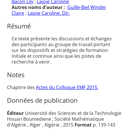
Bacon Lily
;
Lajoie Caroline
Autres noms d'auteur :
Guille-Biel Winder
Claire
;
Lajoie Caroline. Dir.
Résumé
Ce texte présente les discussions et échanges
des participants au groupe de travail portant
sur les dispositifs et stratégies de formation
initiale et continue ainsi que les pistes de
recherche à venir.
Notes
Chapitre des
Actes du Colloque EMF 2015.
Données de publication
Éditeur
Université des Sciences et de la Technologie
Houari Boumediene ; Société Mathématique
d'Algérie , Alger , Algérie , 2015
Format
p. 139-143