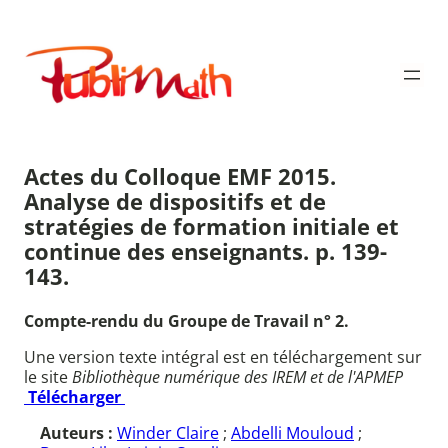
Aller
au
Publimath
contenu
Actes du Colloque EMF 2015.
Analyse de dispositifs et de
stratégies de formation initiale et
continue des enseignants. p. 139-
143.
Compte-rendu du Groupe de Travail n° 2.
Une version texte intégral est en téléchargement sur
le site
Bibliothèque numérique des IREM et de l'APMEP
Télécharger
Auteurs :
Winder Claire
;
Abdelli Mouloud
;