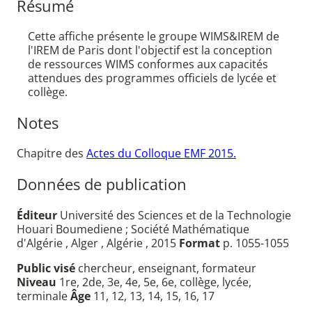
Résumé
Cette affiche présente le groupe WIMS&IREM de
l'IREM de Paris dont l'objectif est la conception
de ressources WIMS conformes aux capacités
attendues des programmes officiels de lycée et
collège.
Notes
Chapitre des
Actes du Colloque EMF 2015.
Données de publication
Éditeur
Université des Sciences et de la Technologie
Houari Boumediene ; Société Mathématique
d'Algérie , Alger , Algérie , 2015
Format
p. 1055-1055
Public visé
chercheur, enseignant, formateur
Niveau
1re, 2de, 3e, 4e, 5e, 6e, collège, lycée,
terminale
Âge
11, 12, 13, 14, 15, 16, 17