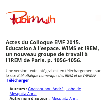
Aller
au
Publimath
contenu
Actes du Colloque EMF 2015.
Education à l'espace. WIMS et IREM,
un nouveau groupe de travail à
l'IREM de Paris. p. 1056-1056.
Une version texte intégral est en téléchargement sur
le site
Bibliothèque numérique des IREM et de l'APMEP
Télécharger
Auteurs :
Gnansounou André
;
Lobo de
Mesquita Anna
Autre nom d'auteur :
Mesquita Anna