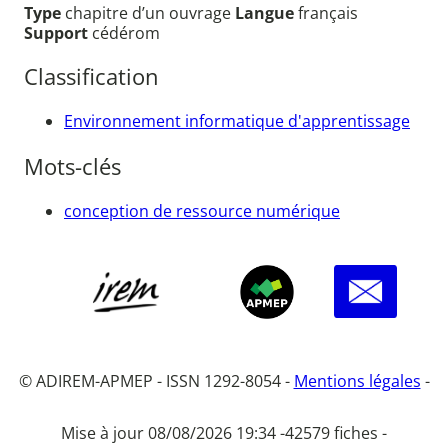
Type
chapitre d’un ouvrage
Langue
français
Support
cédérom
Classification
Environnement informatique d'apprentissage
Mots-clés
conception de ressource numérique
© ADIREM-APMEP - ISSN 1292-8054 -
Mentions légales
-
Mise à jour 08/08/2026 19:34 -
42579 fiches -