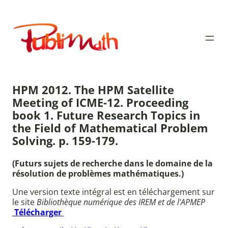
Aller
au
Publimath
contenu
HPM 2012. The HPM Satellite
Meeting of ICME-12. Proceeding
book 1. Future Research Topics in
the Field of Mathematical Problem
Solving. p. 159-179.
(Futurs sujets de recherche dans le domaine de la
résolution de problèmes mathématiques.)
Une version texte intégral est en téléchargement sur
le site
Bibliothèque numérique des IREM et de l'APMEP
Télécharger