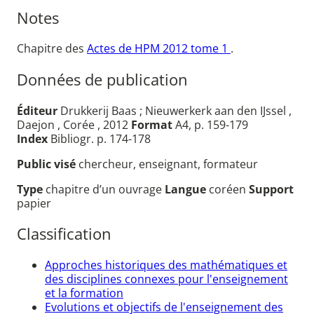
Notes
Chapitre des
Actes de HPM 2012 tome 1
.
Données de publication
Éditeur
Drukkerij Baas ; Nieuwerkerk aan den IJssel ,
Daejon , Corée , 2012
Format
A4, p. 159-179
Index
Bibliogr. p. 174-178
Public visé
chercheur, enseignant, formateur
Type
chapitre d’un ouvrage
Langue
coréen
Support
papier
Classification
Approches historiques des mathématiques et
des disciplines connexes pour l'enseignement
et la formation
Evolutions et objectifs de l'enseignement des