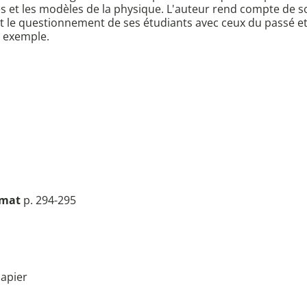
es et les modèles de la physique. L'auteur rend compte de 
 et le questionnement de ses étudiants avec ceux du passé e
r exemple.
rmat
p. 294-295
apier