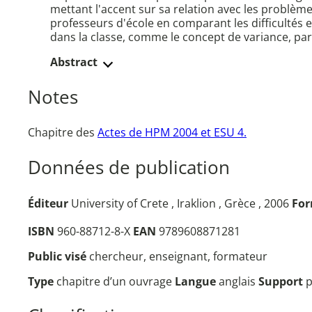
mettant l'accent sur sa relation avec les problèm
professeurs d'école en comparant les difficultés
dans la classe, comme le concept de variance, pa
Abstract
Notes
Chapitre des
Actes de HPM 2004 et ESU 4.
Données de publication
Éditeur
University of Crete , Iraklion , Grèce , 2006
Fo
ISBN
960-88712-8-X
EAN
9789608871281
Public visé
chercheur, enseignant, formateur
Type
chapitre d’un ouvrage
Langue
anglais
Support
p