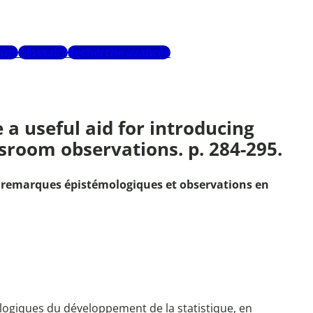
urs
Glossaire
Recherche avancée
a useful aid for introducing
sroom observations. p. 284-295.
ues remarques épistémologiques et observations en
ologiques du développement de la statistique, en