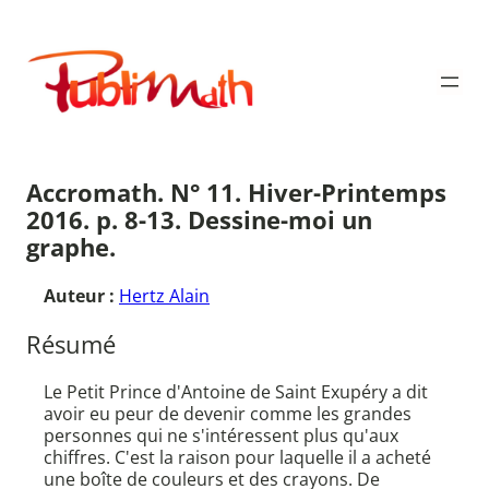
Aller
au
Publimath
contenu
Accromath. N° 11. Hiver-Printemps
2016. p. 8-13. Dessine-moi un
graphe.
Auteur :
Hertz Alain
Résumé
Le Petit Prince d'Antoine de Saint Exupéry a dit
avoir eu peur de devenir comme les grandes
personnes qui ne s'intéressent plus qu'aux
chiffres. C'est la raison pour laquelle il a acheté
une boîte de couleurs et des crayons. De