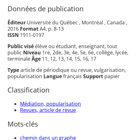
Données de publication
Éditeur
Université du Québec , Montréal , Canada ,
2016
Format
A4, p. 8-13
ISSN
1911-0197
Public visé
élève ou étudiant, enseignant, tout
public
Niveau
1re, 2de, 3e, 4e, 5e, 6e, collège, lycée,
terminale
Âge
11, 12, 13, 14, 15, 16, 17
Type
article de périodique ou revue, vulgarisation,
popularisation
Langue
français
Support
papier
Classification
Médiation, popularisation
Revues, article de revue
Mots-clés
chemin dans un graphe