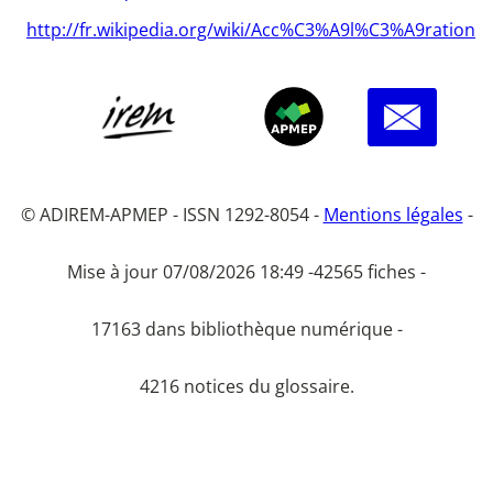
http://fr.wikipedia.org/wiki/Acc%C3%A9l%C3%A9ration
© ADIREM-APMEP - ISSN 1292-8054 -
Mentions légales
-
Mise à jour 07/08/2026 18:49 -
42565 fiches -
17163 dans bibliothèque numérique -
4216 notices du glossaire.