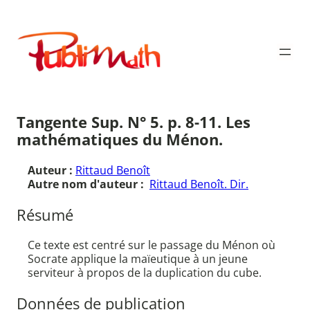
Aller
au
Publimath
contenu
Tangente Sup. N° 5. p. 8-11. Les
mathématiques du Ménon.
Auteur :
Rittaud Benoît
Autre nom d'auteur :
Rittaud Benoît. Dir.
Résumé
Ce texte est centré sur le passage du Ménon où
Socrate applique la maïeutique à un jeune
serviteur à propos de la duplication du cube.
Données de publication