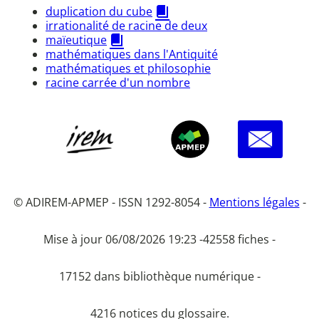
duplication du cube
irrationalité de racine de deux
maïeutique
mathématiques dans l'Antiquité
mathématiques et philosophie
racine carrée d'un nombre
© ADIREM-APMEP - ISSN 1292-8054 -
Mentions légales
-
Mise à jour 06/08/2026 19:23 -
42558 fiches -
17152 dans bibliothèque numérique -
4216 notices du glossaire.