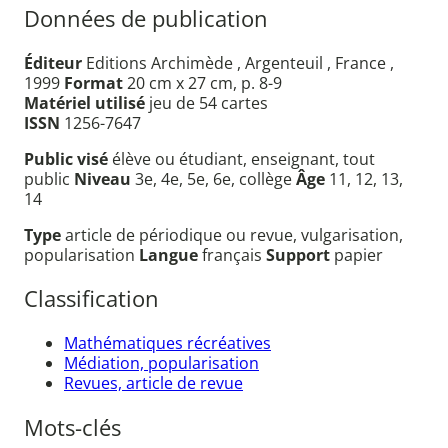
Données de publication
Éditeur
Editions Archimède , Argenteuil , France ,
1999
Format
20 cm x 27 cm, p. 8-9
Matériel utilisé
jeu de 54 cartes
ISSN
1256-7647
Public visé
élève ou étudiant, enseignant, tout
public
Niveau
3e, 4e, 5e, 6e, collège
Âge
11, 12, 13,
14
Type
article de périodique ou revue, vulgarisation,
popularisation
Langue
français
Support
papier
Classification
Mathématiques récréatives
Médiation, popularisation
Revues, article de revue
Mots-clés