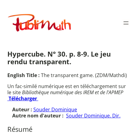
Aller
au
Publimath
contenu
Hypercube. N° 30. p. 8-9. Le jeu
rendu transparent.
English Title :
The transparent game. (ZDM/Mathdi)
Un fac-similé numérique est en téléchargement sur
le site
Bibliothèque numérique des IREM et de l'APMEP
Télécharger
Auteur :
Souder Dominique
Autre nom d'auteur :
Souder Dominique. Dir.
Résumé