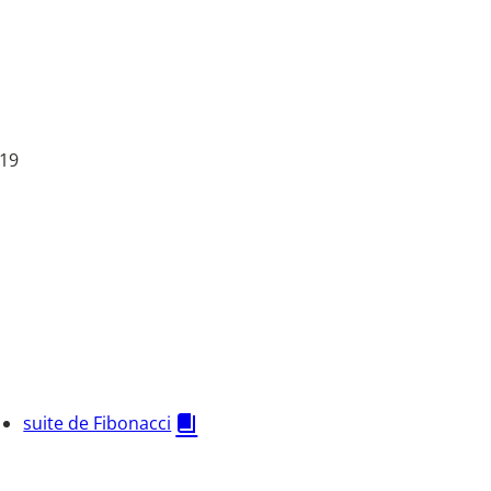
 19
suite de Fibonacci