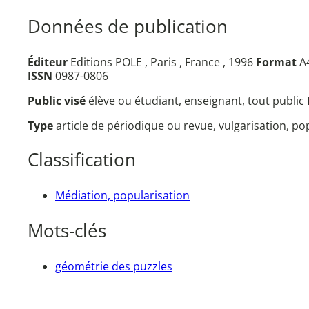
Données de publication
Éditeur
Editions POLE , Paris , France , 1996
Format
A4
ISSN
0987-0806
Public visé
élève ou étudiant, enseignant, tout public
Type
article de périodique ou revue, vulgarisation, p
Classification
Médiation, popularisation
Mots-clés
géométrie des puzzles