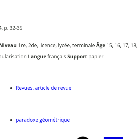
, p. 32-35
Niveau
1re, 2de, licence, lycée, terminale
Âge
15, 16, 17, 18,
opularisation
Langue
français
Support
papier
Revues, article de revue
paradoxe géométrique