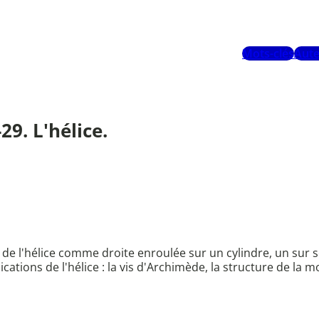
Mots-clés
Aute
29. L'hélice.
n de l'hélice comme droite enroulée sur un cylindre, un sur
tions de l'hélice : la vis d'Archimède, la structure de la 