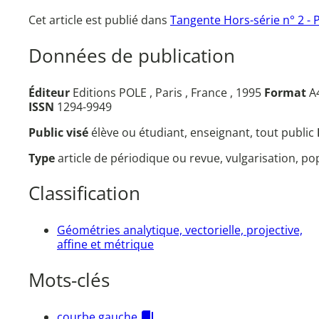
Cet article est publié dans
Tangente Hors-série n° 2 - 
Données de publication
Éditeur
Editions POLE , Paris , France , 1995
Format
A4
ISSN
1294-9949
Public visé
élève ou étudiant, enseignant, tout public
Type
article de périodique ou revue, vulgarisation, p
Classification
Géométries analytique, vectorielle, projective,
affine et métrique
Mots-clés
courbe gauche