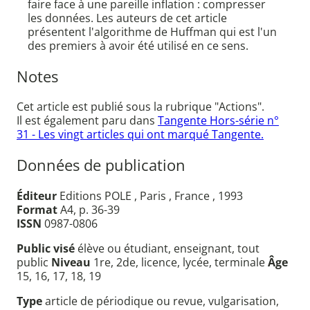
faire face à une pareille inflation : compresser
les données. Les auteurs de cet article
présentent l'algorithme de Huffman qui est l'un
des premiers à avoir été utilisé en ce sens.
Notes
Cet article est publié sous la rubrique "Actions".
Il est également paru dans
Tangente Hors-série n°
31 - Les vingt articles qui ont marqué Tangente.
Données de publication
Éditeur
Editions POLE , Paris , France , 1993
Format
A4, p. 36-39
ISSN
0987-0806
Public visé
élève ou étudiant, enseignant, tout
public
Niveau
1re, 2de, licence, lycée, terminale
Âge
15, 16, 17, 18, 19
Type
article de périodique ou revue, vulgarisation,