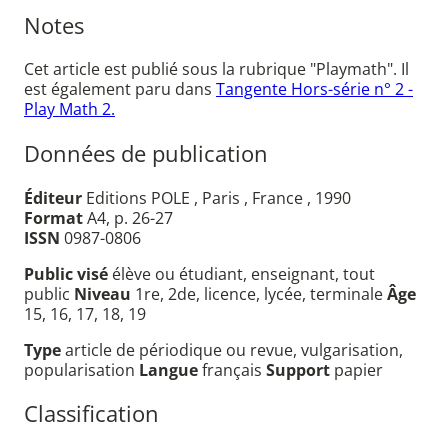
Notes
Cet article est publié sous la rubrique "Playmath". Il
est également paru dans
Tangente Hors-série n° 2 -
Play Math 2.
Données de publication
Éditeur
Editions POLE , Paris , France , 1990
Format
A4, p. 26-27
ISSN
0987-0806
Public visé
élève ou étudiant, enseignant, tout
public
Niveau
1re, 2de, licence, lycée, terminale
Âge
15, 16, 17, 18, 19
Type
article de périodique ou revue, vulgarisation,
popularisation
Langue
français
Support
papier
Classification