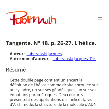
Aller
au
Publimath
contenu
Tangente. N° 18. p. 26-27. L'hélice.
Auteur :
Lubczanski Jacques
Autre nom d'auteur :
Lubczanski Jacques. Dir.
Résumé
Cette double page contient un encart la
définition de l'hélice comme droite enroulée sur
un cylindre, un sur ses géodésiques, un sur ses
équations paramétriques. Deux encarts
présentent des applications de l'hélice : la vis
d'Archimède, la structure de la molécule d'ADN.