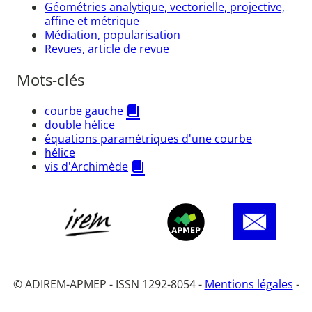
Géométries analytique, vectorielle, projective,
affine et métrique
Médiation, popularisation
Revues, article de revue
Mots-clés
courbe gauche
double hélice
équations paramétriques d'une courbe
hélice
vis d'Archimède
© ADIREM-APMEP - ISSN 1292-8054 -
Mentions légales
-