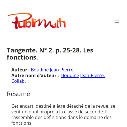
Aller
au
Publimath
contenu
Tangente. N° 2. p. 25-28. Les
fonctions.
Auteur :
Boudine Jean-Pierre
Autre nom d'auteur :
Boudine Jean-Pierre.
Collab.
Résumé
Cet encart, destiné à être détaché de la revue, se
veut un outil propre à la classe de seconde. Il
rassemble des définitions dans le domaine des
fonctions.