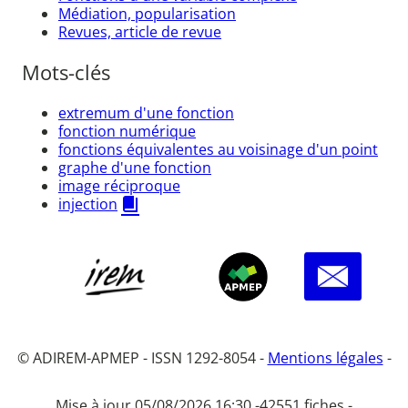
Médiation, popularisation
Revues, article de revue
Mots-clés
extremum d'une fonction
fonction numérique
fonctions équivalentes au voisinage d'un point
graphe d'une fonction
image réciproque
injection
© ADIREM-APMEP - ISSN 1292-8054 -
Mentions légales
-
Mise à jour 05/08/2026 16:30 -
42551 fiches -