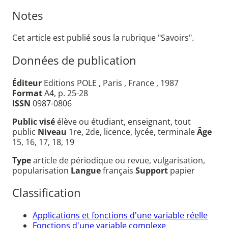
Notes
Cet article est publié sous la rubrique "Savoirs".
Données de publication
Éditeur
Editions POLE , Paris , France , 1987
Format
A4, p. 25-28
ISSN
0987-0806
Public visé
élève ou étudiant, enseignant, tout
public
Niveau
1re, 2de, licence, lycée, terminale
Âge
15, 16, 17, 18, 19
Type
article de périodique ou revue, vulgarisation,
popularisation
Langue
français
Support
papier
Classification
Applications et fonctions d'une variable réelle
Fonctions d'une variable complexe