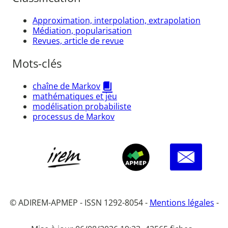
Approximation, interpolation, extrapolation
Médiation, popularisation
Revues, article de revue
Mots-clés
chaîne de Markov
mathématiques et jeu
modélisation probabiliste
processus de Markov
© ADIREM-APMEP - ISSN 1292-8054 -
Mentions légales
-