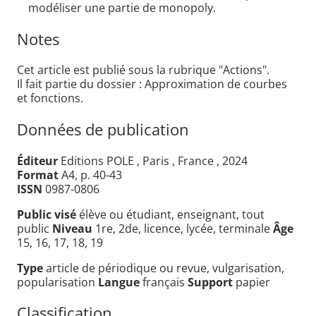
modéliser une partie de monopoly.
Notes
Cet article est publié sous la rubrique "Actions".
Il fait partie du dossier : Approximation de courbes
et fonctions.
Données de publication
Éditeur
Editions POLE , Paris , France , 2024
Format
A4, p. 40-43
ISSN
0987-0806
Public visé
élève ou étudiant, enseignant, tout
public
Niveau
1re, 2de, licence, lycée, terminale
Âge
15, 16, 17, 18, 19
Type
article de périodique ou revue, vulgarisation,
popularisation
Langue
français
Support
papier
Classification