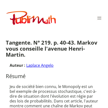
Aller
au
Publimath
contenu
Tangente. N° 219. p. 40-43. Markov
vous conseille l'avenue Henri-
Martin.
Auteur :
Laplace Angelo
Résumé
Jeu de société bien connu, le Monopoly est un
bel exemple de processus stochastique, c'est-à-
dire de situation dont l'évolution est régie par
des lois de probabilités. Dans cet article, l'auteur
montre comment une chaîne de Markov peut