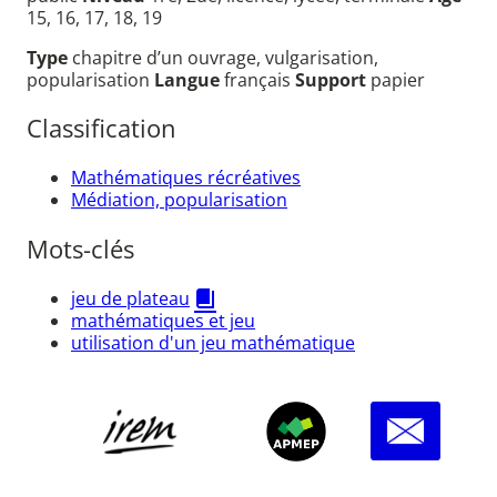
15, 16, 17, 18, 19
Type
chapitre d’un ouvrage, vulgarisation,
popularisation
Langue
français
Support
papier
Classification
Mathématiques récréatives
Médiation, popularisation
Mots-clés
jeu de plateau
mathématiques et jeu
utilisation d'un jeu mathématique