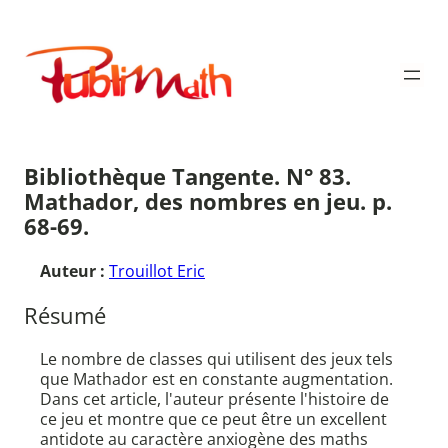
Aller
au
Publimath
contenu
Bibliothèque Tangente. N° 83.
Mathador, des nombres en jeu. p.
68-69.
Auteur :
Trouillot Eric
Résumé
Le nombre de classes qui utilisent des jeux tels
que Mathador est en constante augmentation.
Dans cet article, l'auteur présente l'histoire de
ce jeu et montre que ce peut être un excellent
antidote au caractère anxiogène des maths