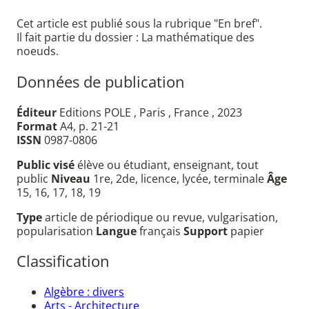
Cet article est publié sous la rubrique "En bref".
Il fait partie du dossier : La mathématique des
noeuds.
Données de publication
Éditeur
Editions POLE , Paris , France , 2023
Format
A4, p. 21-21
ISSN
0987-0806
Public visé
élève ou étudiant, enseignant, tout
public
Niveau
1re, 2de, licence, lycée, terminale
Âge
15, 16, 17, 18, 19
Type
article de périodique ou revue, vulgarisation,
popularisation
Langue
français
Support
papier
Classification
Algèbre : divers
Arts - Architecture