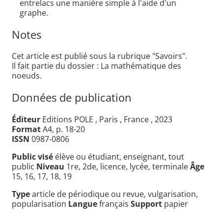
entrelacs une manière simple à l'aide d'un
graphe.
Notes
Cet article est publié sous la rubrique "Savoirs".
Il fait partie du dossier : La mathématique des
noeuds.
Données de publication
Éditeur
Editions POLE , Paris , France , 2023
Format
A4, p. 18-20
ISSN
0987-0806
Public visé
élève ou étudiant, enseignant, tout
public
Niveau
1re, 2de, licence, lycée, terminale
Âge
15, 16, 17, 18, 19
Type
article de périodique ou revue, vulgarisation,
popularisation
Langue
français
Support
papier