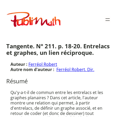
Aller
au
Publimath
contenu
Tangente. N° 211. p. 18-20. Entrelacs
et graphes, un lien réciproque.
Auteur :
Ferréol Robert
Autre nom d'auteur :
Ferréol Robert. Dir.
Résumé
Qu'y-a-t-il de commun entre les entrelacs et les
graphes planaires ? Dans cet article, l'auteur
montre une relation qui permet, à partir
d'entrelacs, de définir un graphe associé, et en
retour de coder (et donc de dessiner) tout