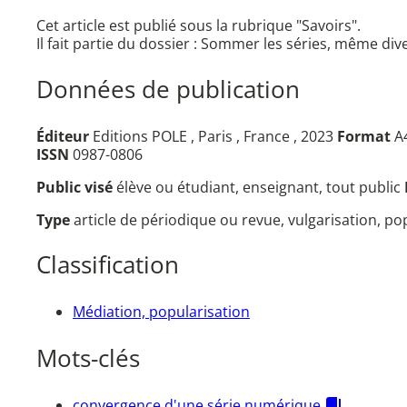
Cet article est publié sous la rubrique "Savoirs".
Il fait partie du dossier : Sommer les séries, même div
Données de publication
Éditeur
Editions POLE , Paris , France , 2023
Format
A4
ISSN
0987-0806
Public visé
élève ou étudiant, enseignant, tout public
Type
article de périodique ou revue, vulgarisation, p
Classification
Médiation, popularisation
Mots-clés
convergence d'une série numérique