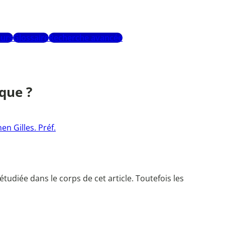
urs
Glossaire
Recherche avancée
que ?
en Gilles. Préf.
udiée dans le corps de cet article. Toutefois les