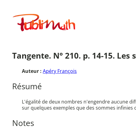
Aller
au
Publimath
contenu
Tangente. N° 210. p. 14-15. Les
Auteur :
Apéry François
Résumé
L'égalité de deux nombres n'engendre aucune diffic
sur quelques exemples que des sommes infinies con
Notes