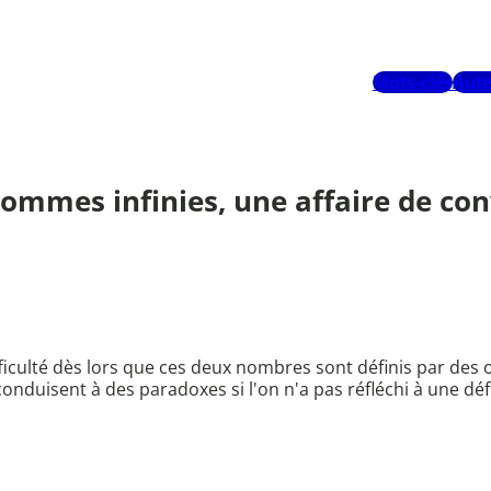
Mots-clés
Aute
 sommes infinies, une affaire de co
ulté dès lors que ces deux nombres sont définis par des obj
duisent à des paradoxes si l'on n'a pas réfléchi à une défi