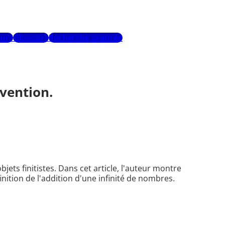
urs
Glossaire
Recherche avancée
nvention.
ets finitistes. Dans cet article, l'auteur montre
nition de l'addition d'une infinité de nombres.