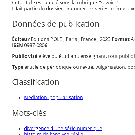
Cet article est publié sous la rubrique "Savoirs".
Il fait partie du dossier : Sommer les séries, même div
Données de publication
Éditeur
Editions POLE , Paris , France , 2023
Format
A4
ISSN
0987-0806
Public visé
élève ou étudiant, enseignant, tout public
Type
article de périodique ou revue, vulgarisation, p
Classification
Médiation, popularisation
Mots-clés
divergence d'une série numérique
histoire de l'analyse réelle