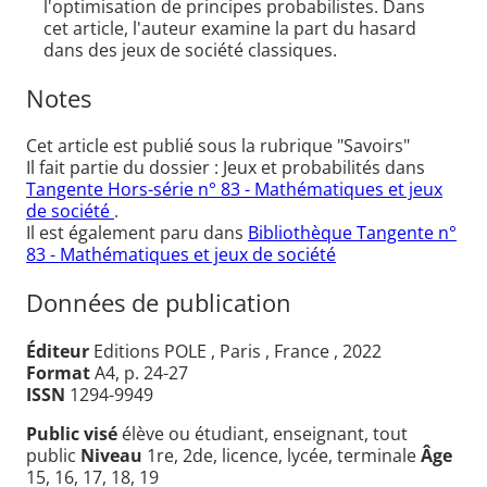
l'optimisation de principes probabilistes. Dans
cet article, l'auteur examine la part du hasard
dans des jeux de société classiques.
Notes
Cet article est publié sous la rubrique "Savoirs"
Il fait partie du dossier : Jeux et probabilités dans
Tangente Hors-série n° 83 - Mathématiques et jeux
de société
.
Il est également paru dans
Bibliothèque Tangente n°
83 - Mathématiques et jeux de société
Données de publication
Éditeur
Editions POLE , Paris , France , 2022
Format
A4, p. 24-27
ISSN
1294-9949
Public visé
élève ou étudiant, enseignant, tout
public
Niveau
1re, 2de, licence, lycée, terminale
Âge
15, 16, 17, 18, 19