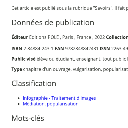
Cet article est publié sous la rubrique "Savoirs". Il fait
Données de publication
Éditeur
Editions POLE , Paris , France , 2022
Collectio
ISBN
2-84884-243-1
EAN
9782848842431
ISSN
2263-49
Public visé
élève ou étudiant, enseignant, tout public
Type
chapitre d’un ouvrage, vulgarisation, popularisa
Classification
Infographie - Traitement d'images
Médiation, popularisation
Mots-clés