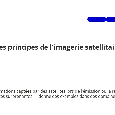
Mots-clés
Aute
s principes de l'imagerie satellitair
ormations captées par des satellites lors de l'émission ou 
tés surprenantes ; il donne des exemples dans des domaines