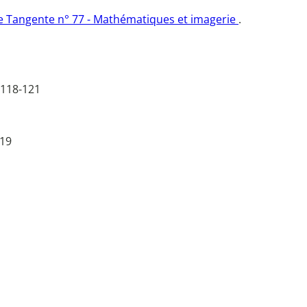
e Tangente n° 77 - Mathématiques et imagerie
.
 118-121
 19