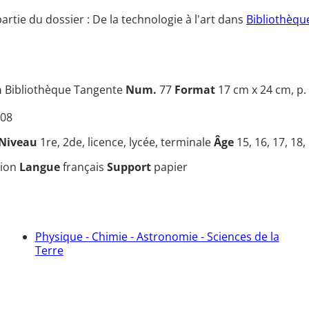
 partie du dossier : De la technologie à l'art dans
Bibliothèqu
n
Bibliothèque Tangente
Num.
77
Format
17 cm x 24 cm, p.
08
Niveau
1re, 2de, licence, lycée, terminale
Âge
15, 16, 17, 18,
tion
Langue
français
Support
papier
Physique - Chimie - Astronomie - Sciences de la
Terre