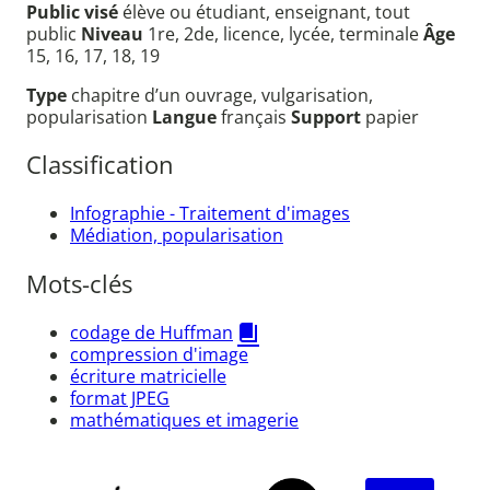
Public visé
élève ou étudiant, enseignant, tout
public
Niveau
1re, 2de, licence, lycée, terminale
Âge
15, 16, 17, 18, 19
Type
chapitre d’un ouvrage, vulgarisation,
popularisation
Langue
français
Support
papier
Classification
Infographie - Traitement d'images
Médiation, popularisation
Mots-clés
codage de Huffman
compression d'image
écriture matricielle
format JPEG
mathématiques et imagerie