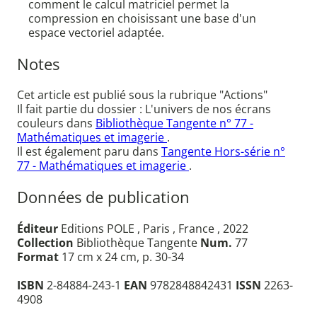
comment le calcul matriciel permet la
compression en choisissant une base d'un
espace vectoriel adaptée.
Notes
Cet article est publié sous la rubrique "Actions"
Il fait partie du dossier : L'univers de nos écrans
couleurs dans
Bibliothèque Tangente n° 77 -
Mathématiques et imagerie
.
Il est également paru dans
Tangente Hors-série n°
77 - Mathématiques et imagerie
.
Données de publication
Éditeur
Editions POLE , Paris , France , 2022
Collection
Bibliothèque Tangente
Num.
77
Format
17 cm x 24 cm, p. 30-34
ISBN
2-84884-243-1
EAN
9782848842431
ISSN
2263-
4908