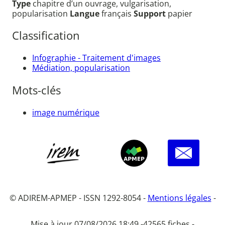
Type
chapitre d’un ouvrage, vulgarisation,
popularisation
Langue
français
Support
papier
Classification
Infographie - Traitement d'images
Médiation, popularisation
Mots-clés
image numérique
© ADIREM-APMEP - ISSN 1292-8054 -
Mentions légales
-
Mise à jour 07/08/2026 18:49 -
42565 fiches -