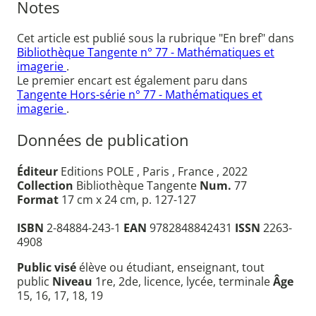
Notes
Cet article est publié sous la rubrique "En bref" dans
Bibliothèque Tangente n° 77 - Mathématiques et
imagerie
.
Le premier encart est également paru dans
Tangente Hors-série n° 77 - Mathématiques et
imagerie
.
Données de publication
Éditeur
Editions POLE , Paris , France , 2022
Collection
Bibliothèque Tangente
Num.
77
Format
17 cm x 24 cm, p. 127-127
ISBN
2-84884-243-1
EAN
9782848842431
ISSN
2263-
4908
Public visé
élève ou étudiant, enseignant, tout
public
Niveau
1re, 2de, licence, lycée, terminale
Âge
15, 16, 17, 18, 19