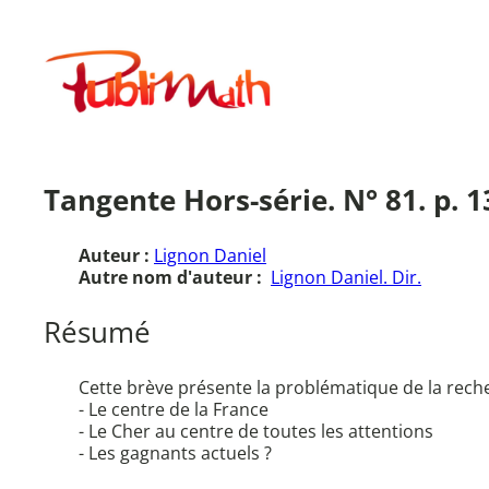
Aller
au
Publimath
contenu
Tangente Hors-série. N° 81. p. 1
Auteur :
Lignon Daniel
Autre nom d'auteur :
Lignon Daniel. Dir.
Résumé
Cette brève présente la problématique de la recher
- Le centre de la France
- Le Cher au centre de toutes les attentions
- Les gagnants actuels ?