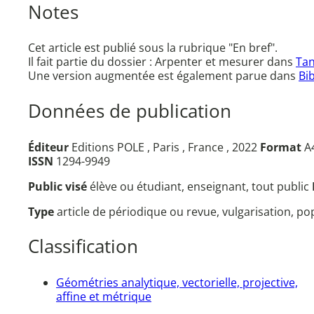
Notes
Cet article est publié sous la rubrique "En bref".
Il fait partie du dossier : Arpenter et mesurer dans
Tan
Une version augmentée est également parue dans
Bi
Données de publication
Éditeur
Editions POLE , Paris , France , 2022
Format
A4
ISSN
1294-9949
Public visé
élève ou étudiant, enseignant, tout public
Type
article de périodique ou revue, vulgarisation, p
Classification
Géométries analytique, vectorielle, projective,
affine et métrique