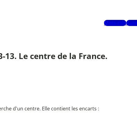
Mots-clés
Aute
3-13. Le centre de la France.
che d'un centre. Elle contient les encarts :