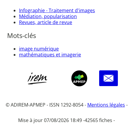
Infographie - Traitement d'images
Médiation, popularisation
Revues, article de revue
Mots-clés
image numérique
mathématiques et imagerie
© ADIREM-APMEP - ISSN 1292-8054 -
Mentions légales
-
Mise à jour 07/08/2026 18:49 -
42565 fiches -