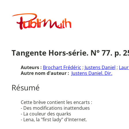
Aller
au
Publimath
contenu
Tangente Hors-série. N° 77. p. 
Auteurs :
Brochart Frédéric
;
Justens Daniel
;
Laur
Autre nom d'auteur :
Justens Daniel. Dir.
Résumé
Cette brève contient les encarts :
- Des modifications inattendues
- La couleur des quarks
- Lena, la "first lady" d'Internet.