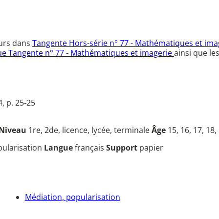
leurs dans
Tangente Hors-série n° 77 - Mathématiques et im
ue Tangente n° 77 - Mathématiques et imagerie
ainsi que le
, p. 25-25
Niveau
1re, 2de, licence, lycée, terminale
Âge
15, 16, 17, 18,
opularisation
Langue
français
Support
papier
Médiation, popularisation