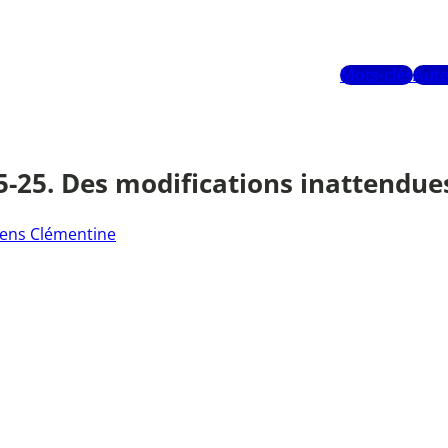
Mots-clés
Aute
25-25. Des modifications inattendue
ens Clémentine