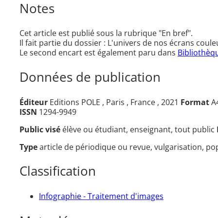
Notes
Cet article est publié sous la rubrique "En bref".
Il fait partie du dossier : L'univers de nos écrans cou
Le second encart est également paru dans
Bibliothèq
Données de publication
Éditeur
Editions POLE , Paris , France , 2021
Format
A4
ISSN
1294-9949
Public visé
élève ou étudiant, enseignant, tout public
Type
article de périodique ou revue, vulgarisation, p
Classification
Infographie - Traitement d'images