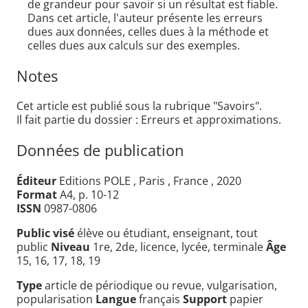
de grandeur pour savoir si un résultat est fiable.
Dans cet article, l'auteur présente les erreurs
dues aux données, celles dues à la méthode et
celles dues aux calculs sur des exemples.
Notes
Cet article est publié sous la rubrique "Savoirs".
Il fait partie du dossier : Erreurs et approximations.
Données de publication
Éditeur
Editions POLE , Paris , France , 2020
Format
A4, p. 10-12
ISSN
0987-0806
Public visé
élève ou étudiant, enseignant, tout
public
Niveau
1re, 2de, licence, lycée, terminale
Âge
15, 16, 17, 18, 19
Type
article de périodique ou revue, vulgarisation,
popularisation
Langue
français
Support
papier