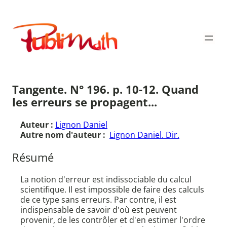
Aller
au
Publimath
contenu
Tangente. N° 196. p. 10-12. Quand
les erreurs se propagent...
Auteur :
Lignon Daniel
Autre nom d'auteur :
Lignon Daniel. Dir.
Résumé
La notion d'erreur est indissociable du calcul
scientifique. Il est impossible de faire des calculs
de ce type sans erreurs. Par contre, il est
indispensable de savoir d'où est peuvent
provenir, de les contrôler et d'en estimer l'ordre