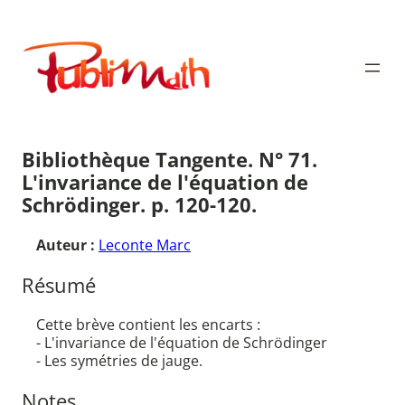
Aller
au
Publimath
contenu
Bibliothèque Tangente. N° 71.
L'invariance de l'équation de
Schrödinger. p. 120-120.
Auteur :
Leconte Marc
Résumé
Cette brève contient les encarts :
- L'invariance de l'équation de Schrödinger
- Les symétries de jauge.
Notes