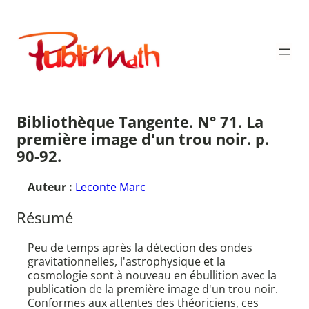
Aller
au
Publimath
contenu
Bibliothèque Tangente. N° 71. La
première image d'un trou noir. p.
90-92.
Auteur :
Leconte Marc
Résumé
Peu de temps après la détection des ondes
gravitationnelles, l'astrophysique et la
cosmologie sont à nouveau en ébullition avec la
publication de la première image d'un trou noir.
Conformes aux attentes des théoriciens, ces