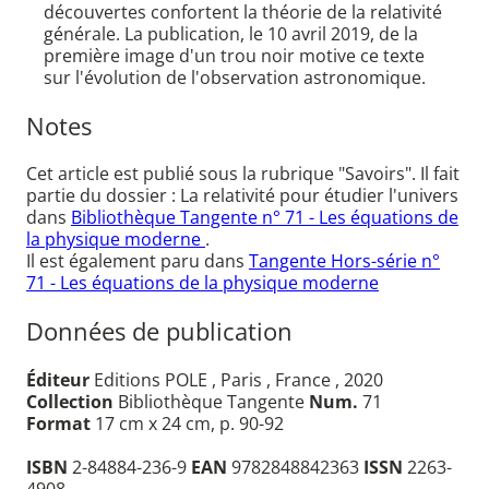
découvertes confortent la théorie de la relativité
générale. La publication, le 10 avril 2019, de la
première image d'un trou noir motive ce texte
sur l'évolution de l'observation astronomique.
Notes
Cet article est publié sous la rubrique "Savoirs". Il fait
partie du dossier : La relativité pour étudier l'univers
dans
Bibliothèque Tangente n° 71 - Les équations de
la physique moderne
.
Il est également paru dans
Tangente Hors-série n°
71 - Les équations de la physique moderne
Données de publication
Éditeur
Editions POLE , Paris , France , 2020
Collection
Bibliothèque Tangente
Num.
71
Format
17 cm x 24 cm, p. 90-92
ISBN
2-84884-236-9
EAN
9782848842363
ISSN
2263-
4908