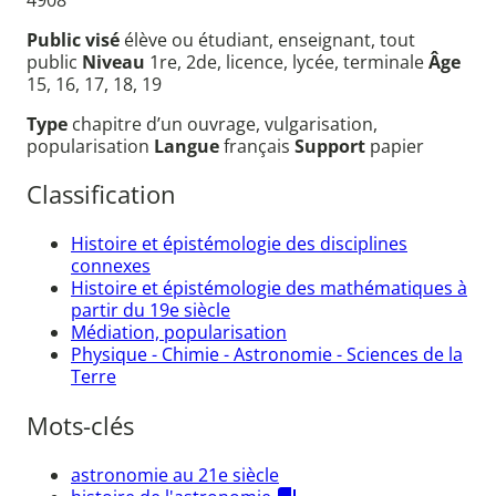
Public visé
élève ou étudiant, enseignant, tout
public
Niveau
1re, 2de, licence, lycée, terminale
Âge
15, 16, 17, 18, 19
Type
chapitre d’un ouvrage, vulgarisation,
popularisation
Langue
français
Support
papier
Classification
Histoire et épistémologie des disciplines
connexes
Histoire et épistémologie des mathématiques à
partir du 19e siècle
Médiation, popularisation
Physique - Chimie - Astronomie - Sciences de la
Terre
Mots-clés
astronomie au 21e siècle