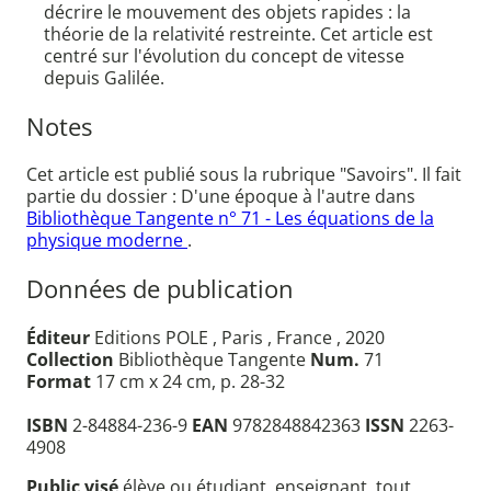
décrire le mouvement des objets rapides : la
théorie de la relativité restreinte. Cet article est
centré sur l'évolution du concept de vitesse
depuis Galilée.
Notes
Cet article est publié sous la rubrique "Savoirs". Il fait
partie du dossier : D'une époque à l'autre dans
Bibliothèque Tangente n° 71 - Les équations de la
physique moderne
.
Données de publication
Éditeur
Editions POLE , Paris , France , 2020
Collection
Bibliothèque Tangente
Num.
71
Format
17 cm x 24 cm, p. 28-32
ISBN
2-84884-236-9
EAN
9782848842363
ISSN
2263-
4908
Public visé
élève ou étudiant, enseignant, tout