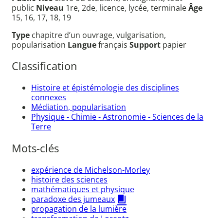
public
Niveau
1re, 2de, licence, lycée, terminale
Âge
15, 16, 17, 18, 19
Type
chapitre d’un ouvrage, vulgarisation,
popularisation
Langue
français
Support
papier
Classification
Histoire et épistémologie des disciplines
connexes
Médiation, popularisation
Physique - Chimie - Astronomie - Sciences de la
Terre
Mots-clés
expérience de Michelson-Morley
histoire des sciences
mathématiques et physique
paradoxe des jumeaux
propagation de la lumière