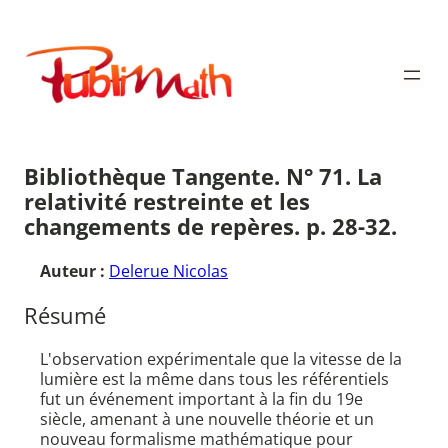
Aller
au
Publimath
contenu
Bibliothèque Tangente. N° 71. La
relativité restreinte et les
changements de repères. p. 28-32.
Auteur :
Delerue Nicolas
Résumé
L'observation expérimentale que la vitesse de la
lumière est la même dans tous les référentiels
fut un événement important à la fin du 19e
siècle, amenant à une nouvelle théorie et un
nouveau formalisme mathématique pour