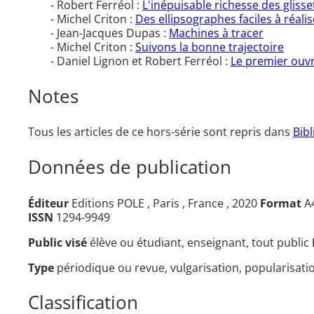
- Robert Ferréol :
L'inépuisable richesse des glisse
- Michel Criton :
Des ellipsographes faciles à réalis
- Jean-Jacques Dupas :
Machines à tracer
- Michel Criton :
Suivons la bonne trajectoire
- Daniel Lignon et Robert Ferréol :
Le premier ouv
Notes
Tous les articles de ce hors-série sont repris dans
Bib
Données de publication
Éditeur
Editions POLE , Paris , France , 2020
Format
A4
ISSN
1294-9949
Public visé
élève ou étudiant, enseignant, tout public
Type
périodique ou revue, vulgarisation, popularisat
Classification